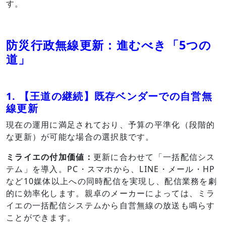
す。
防災行政無線更新：進むべき「5つの
道」
1. 【王道の継続】既存ベンダーでの自営無
線更新
現在の運用に満足されており、予算の平準化（段階的
な更新）が可能な場合の選択肢です。
ミライエの付加価値：
更新に合わせて「一括配信シス
テム」を導入。PC・スマホから、LINE・メール・HP
など10媒体以上への同時配信を実現し、配信業務を劇
的に効率化します。親卓のメーカーによっては、ミラ
イエの一括配信システムから自営無線の放送も鳴らす
ことができます。