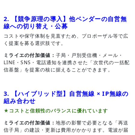
2. 【競争原理の導入】他ベンダーの自営無
線への切り替え・公募
コストや保守体制を見直すため、プロポーザル等で広
く提案を募る選択肢です。
ミライエの付加価値：
子局・戸別受信機・メール・
LINE・SNS・電話通知を連携させた「次世代の一括配
信基盤」を提案の核に据えることができます。
3. 【ハイブリッド型】自営無線 × IP無線の
組み合わせ
★コストと信頼性のバランスに優れています
ミライエの付加価値：
地形の影響で必要となる「再送
信子局」の建設・更新は費用がかかります。
電波が届