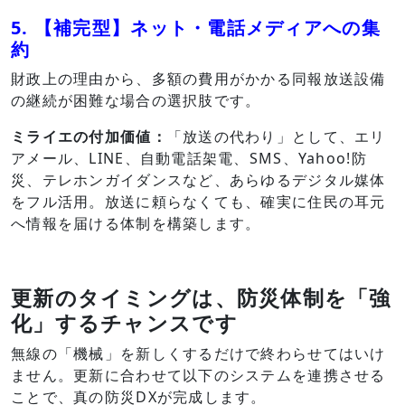
5. 【補完型】ネット・電話メディアへの集
約
財政上の理由から、多額の費用がかかる同報放送設備
の継続が困難な場合の選択肢です。
ミライエの付加価値：
「放送の代わり」として、エリ
アメール、LINE、自動電話架電、SMS、Yahoo!防
災、テレホンガイダンスなど、あらゆるデジタル媒体
をフル活用。放送に頼らなくても、確実に住民の耳元
へ情報を届ける体制を構築します。
更新のタイミングは、防災体制を「強
化」するチャンスです
無線の「機械」を新しくするだけで終わらせてはいけ
ません。更新に合わせて以下のシステムを連携させる
ことで、真の防災DXが完成します。