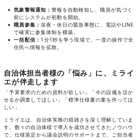
気象警報通知：
警報を自動検知し、職員が気づく
前にシステムが初動を開始。
職員参集：
深夜・休日の緊急事態に、電話やLINE
で確実に参集体制を構築。
一括配信：
1分1秒を争う現場で、一度の操作で全
住民へ情報を拡散。
自治体担当者様の「悩み」に、ミライ
エが伴走します
「予算要求のための資料が欲しい」「今の設備を活か
せるか調査してほしい」「標準仕様書の案を作ってほ
しい」
ミライエは、自治体実務の煩雑さを深く理解していま
す。数々の自治体様で導入を成功させてきたノウハウ
で、仕様策定から議会説明のサポートまで、ご担当者