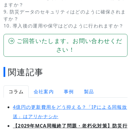
ますか？
9. 防災データのセキュリティはどのように確保されま
すか？
10. 導入後の運用や保守はどのように行われますか？
ご回答いたします。お問い合わせくだ
さい！
関連記事
コラム
会社案内
事例
製品
4億円の更新費用をどう抑える？「IPによる同報放
送」はアリかナシか
【2029年MCA同報終了問題・老朽化対策】防災行