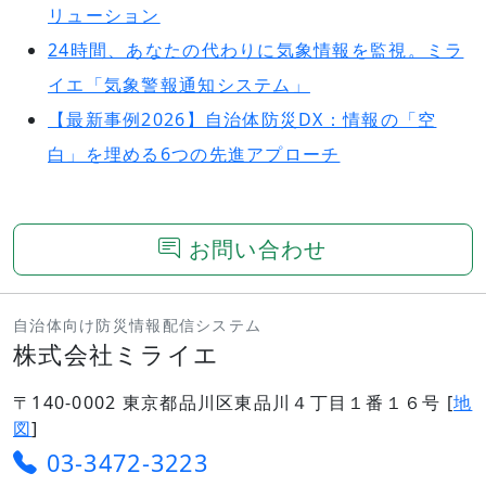
リューション
24時間、あなたの代わりに気象情報を監視。ミラ
イエ「気象警報通知システム」
【最新事例2026】自治体防災DX：情報の「空
白」を埋める6つの先進アプローチ
お問い合わせ
自治体向け防災情報配信システム
株式会社ミライエ
〒140-0002 東京都品川区東品川４丁目１番１６号 [
地
図
]
03-3472-3223