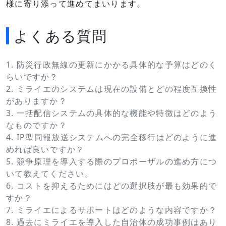
様に寄り添って進めてまいります。
よくある質問
1. 防災行政無線の更新にかかる具体的な予算はどのく
らいですか？
2. ミライエのシステムは現在の設備とどの程度互換性
がありますか？
3. 一括配信システムの具体的な機能や特徴はどのよう
なものですか？
4. IP型同報放送システムへの完全移行はどのように進
めれば良いですか？
5. 競争原理を導入する際のプロポーザルの進め方につ
いて教えてください。
6. コストを抑えるためにはどの選択肢が最も効果的で
すか？
7. ミライエによるサポートはどのような内容ですか？
8. 過去にミライエを導入した自治体の成功事例はあり