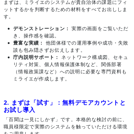
まずは、ミライエのシステムが貴自治体の課題にフィ
ットするかを判断するための材料をすべてお出ししま
す。
デモンストレーション：
実際の画面をご覧いただ
き、操作感を確認。
豊富な実績：
他団体様での運用事例や成功・失敗
談も包み隠さずお伝えします。
庁内説明サポート：
ネットワーク構成図、セキュ
リティ対策、個人情報保護体制など、関係部署
（情報政策課など）への説明に必要な専門資料も
ミライエが作成します。
2. まずは「試す」：無料デモアカウントと
お試し導入
「百聞は一見にしかず」です。本格的な検討の前に、
職員様限定で実際のシステムを触っていただける環境
をご用意します。