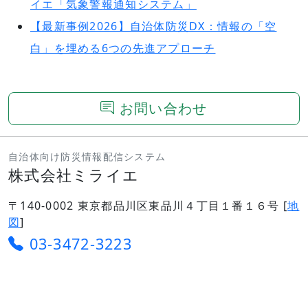
イエ「気象警報通知システム」
【最新事例2026】自治体防災DX：情報の「空
白」を埋める6つの先進アプローチ
お問い合わせ
自治体向け防災情報配信システム
株式会社ミライエ
〒140-0002 東京都品川区東品川４丁目１番１６号 [
地
図
]
03-3472-3223