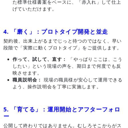
た標準仕様書案をベースに、「赤入れ」して仕上
げていただけます。
4. 「磨く」：プロトタイプ開発と並走
契約後、出来上がるまで
じっと
待つのではなく、早い
段階で「実際に動くプロトタイプ」をご提供します。
作って、試して、直す：
「やっぱりここは、こう
したい」という現場の声を、期日まで何度でも反
映させます。
職員説明会：
現場の職員様が安心して運用できる
よう、操作説明会を丁寧に実施します。
5. 「育てる」：運用開始とアフターフォロ
ー
公開して終わりではありません。むしろそこからがス