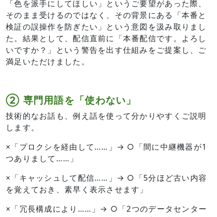
「色を派手にしてほしい」というご要望があった際、
そのまま受けるのではなく、その背景にある「本番と
検証の誤操作を防ぎたい」という意図を汲み取りまし
た。結果として、配信直前に「本番配信です。よろし
いですか？」という警告を出す仕組みをご提案し、ご
満足いただけました。
② 専門用語を「使わない」
技術的なお話も、例え話を使って分かりやすくご説明
します。
×「プロクシを経由して……」→ ○「間に中継機器が1
つありまして……」
×「キャッシュして配信……」→ ○「5分ほど古い内容
を覚えておき、素早く表示させます」
×「冗長構成により……」→ ○「2つのデータセンター