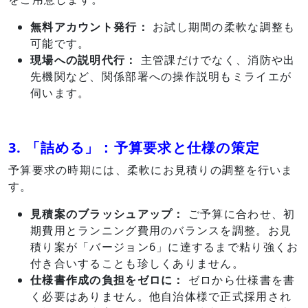
無料アカウント発行：
お試し期間の柔軟な調整も
可能です。
現場への説明代行：
主管課だけでなく、消防や出
先機関など、関係部署への操作説明もミライエが
伺います。
3. 「詰める」：予算要求と仕様の策定
予算要求の時期には、柔軟にお見積りの調整を行いま
す。
見積案のブラッシュアップ：
ご予算に合わせ、初
期費用とランニング費用のバランスを調整。お見
積り案が「バージョン6」に達するまで粘り強くお
付き合いすることも珍しくありません。
仕様書作成の負担をゼロに：
ゼロから仕様書を書
く必要はありません。他自治体様で正式採用され