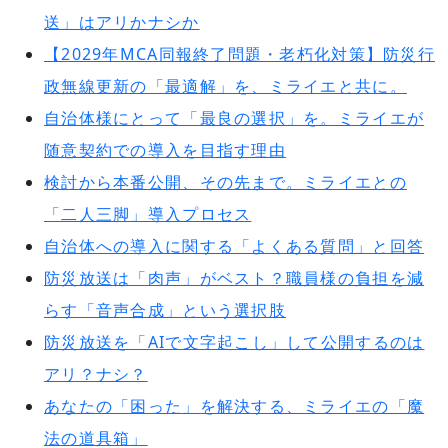
送」はアリかナシか
【2029年MCA同報終了問題・老朽化対策】防災行
政無線更新の「最適解」を、ミライエと共に。
自治体様にとって「最良の選択」を。ミライエが
随意契約での導入を目指す理由
検討から本番公開、その先まで。ミライエとの
「二人三脚」導入プロセス
自治体への導入に関する「よくある質問」と回答
防災放送は「肉声」がベスト？職員様の負担を減
らす「音声合成」という選択肢
防災放送を「AIで文字起こし」して公開するのは
アリ？ナシ？
あなたの「困った」を解決する、ミライエの「魔
法の道具箱」