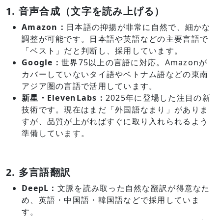
1. 音声合成（文字を読み上げる）
Amazon：
日本語の抑揚が非常に自然で、細かな
調整が可能です。日本語や英語などの主要言語で
「ベスト」だと判断し、採用しています。
Google：
世界75以上の言語に対応。Amazonが
カバーしていないタイ語やベトナム語などの東南
アジア圏の言語で活用しています。
新星・ElevenLabs：
2025年に登場した注目の新
技術です。現在はまだ「外国語なまり」がありま
すが、品質が上がればすぐに取り入れられるよう
準備しています。
2. 多言語翻訳
DeepL：
文脈を読み取った自然な翻訳が得意なた
め、英語・中国語・韓国語などで採用していま
す。