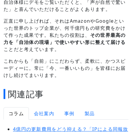
自治体様にデモをご覧いただくと、「声が自然で驚い
た」と喜んでいただけることがよくあります。
正直に申し上げれば、それはAmazonやGoogleとい
った世界のトップ企業が、何千億円もの研究費をかけ
て作った成果です。私たちの役割は、
その世界最高の
力を「自治体の現場」で使いやすい形に整えて届ける
ことだと考えています。
これからも「自前」にこだわらず、柔軟に、かつスピ
ーディーに。常に「今、一番いいもの」を皆様にお届
けし続けてまいります。
関連記事
コラム
会社案内
事例
製品
4億円の更新費用をどう抑える？「IPによる同報放