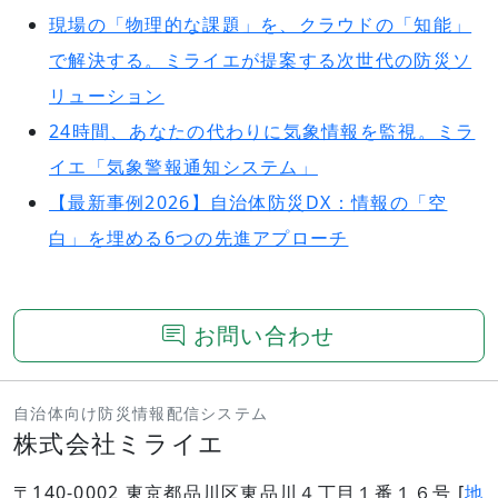
現場の「物理的な課題」を、クラウドの「知能」
で解決する。ミライエが提案する次世代の防災ソ
リューション
24時間、あなたの代わりに気象情報を監視。ミラ
イエ「気象警報通知システム」
【最新事例2026】自治体防災DX：情報の「空
白」を埋める6つの先進アプローチ
お問い合わせ
自治体向け防災情報配信システム
株式会社ミライエ
〒140-0002 東京都品川区東品川４丁目１番１６号 [
地