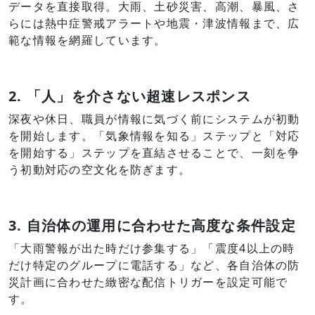
データを直接取得。大雨、土砂災害、高潮、暴風、さ
らには熱中症警戒アラートや地震・津波情報まで、広
範な情報を網羅しています。
2. 「人」を介さない超速レスポンス
深夜や休日、職員が情報に気づく前にシステムが初動
を開始します。「気象情報を知る」ステップと「対応
を開始する」ステップを直結させることで、一刻を争
う初動対応の空文化を防ぎます。
3. 自治体の運用に合わせた高度な条件設定
「大雨警報が出た時だけ参集する」「震度4以上の時
だけ特定のグループに電話する」など、各自治体の防
災計画に合わせた緻密な配信トリガーを設定可能で
す。