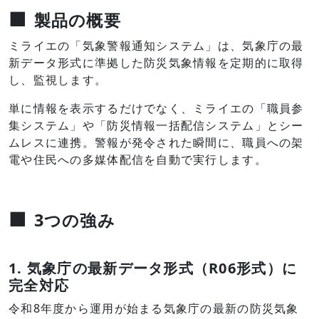
■
製品の概要
ミライエの「気象警報通知システム」は、気象庁の最
新データ形式に準拠した防災気象情報を定期的に取得
し、監視します。
単に情報を表示するだけでなく、ミライエの「職員参
集システム」や「防災情報一括配信システム」とシー
ムレスに連携。警報が発令された瞬間に、職員への架
電や住民への多媒体配信を自動で実行します。
■
3つの強み
1. 気象庁の最新データ形式（R06形式）に
完全対応
令和8年度から運用が始まる気象庁の最新の防災気象