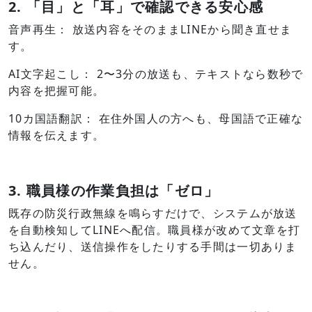
2. 「目」と「耳」で確認できる安心感
音声再生： 放送内容をそのままLINEから聞き直せま
す。
AI文字起こし： 2〜3分の放送も、テキストなら数秒で
内容を把握可能。
10カ国語翻訳： 在住外国人の方へも、母国語で正確な
情報を伝えます。
3. 職員様の作業負担は「ゼロ」
既存の防災行政無線を鳴らすだけで、システムが放送
を自動検知してLINEへ配信。職員様が改めて文章を打
ち込んだり、送信操作をしたりする手間は一切ありま
せん。