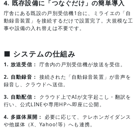
4. 既存設備に「つなぐだけ」の簡単導入
庁舎にある既設の戸別受信機1台に、ミライエの「自
動録音装置」を接続するだけで設置完了。大規模な工
事や設備の入れ替えは不要です。
■ システムの仕組み
1. 放送受信：
庁舎内の戸別受信機が放送を受信。
2. 自動録音：
接続された「自動録音装置」が音声を
録音し、クラウドへ送信。
3. 自動配信：
クラウド上でAIが文字起こし・翻訳を
行い、公式LINEや専用HPへ即座に公開。
4. 多媒体展開：
必要に応じて、テレホンガイダンス
や他媒体（X、Yahoo!等）へも連携。