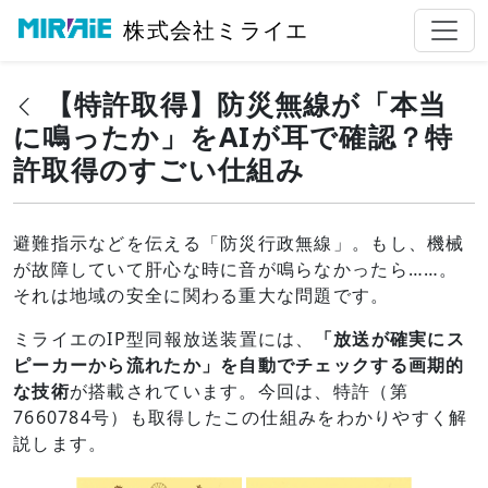
株式会社ミライエ
【特許取得】防災無線が「本当
に鳴ったか」をAIが耳で確認？特
許取得のすごい仕組み
避難指示などを伝える「防災行政無線」。もし、機械
が故障していて肝心な時に音が鳴らなかったら……。
それは地域の安全に関わる重大な問題です。
ミライエのIP型同報放送装置には、
「放送が確実にス
ピーカーから流れたか」を自動でチェックする画期的
な技術
が搭載されています。今回は、特許（第
7660784号）も取得したこの仕組みをわかりやすく解
説します。