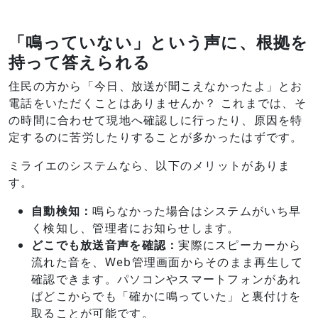
「鳴っていない」という声に、根拠を
持って答えられる
住民の方から「今日、放送が聞こえなかったよ」とお
電話をいただくことはありませんか？ これまでは、そ
の時間に合わせて現地へ確認しに行ったり、原因を特
定するのに苦労したりすることが多かったはずです。
ミライエのシステムなら、以下のメリットがありま
す。
自動検知：
鳴らなかった場合はシステムがいち早
く検知し、管理者にお知らせします。
どこでも放送音声を確認：
実際にスピーカーから
流れた音を、Web管理画面からそのまま再生して
確認できます。パソコンやスマートフォンがあれ
ばどこからでも「確かに鳴っていた」と裏付けを
取ることが可能です。