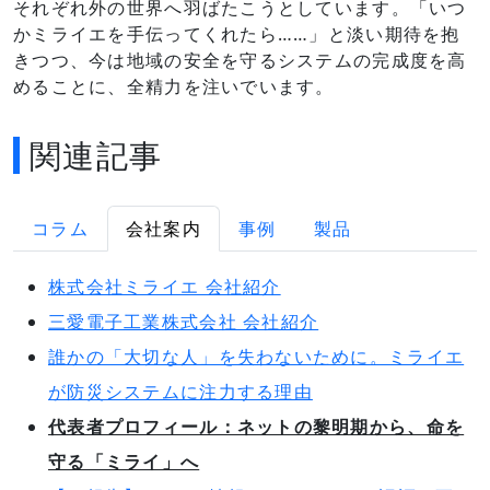
それぞれ外の世界へ羽ばたこうとしています。「いつ
かミライエを手伝ってくれたら……」と淡い期待を抱
きつつ、今は地域の安全を守るシステムの完成度を高
めることに、全精力を注いでいます。
関連記事
コラム
会社案内
事例
製品
株式会社ミライエ 会社紹介
三愛電子工業株式会社 会社紹介
誰かの「大切な人」を失わないために。ミライエ
が防災システムに注力する理由
代表者プロフィール：ネットの黎明期から、命を
守る「ミライ」へ