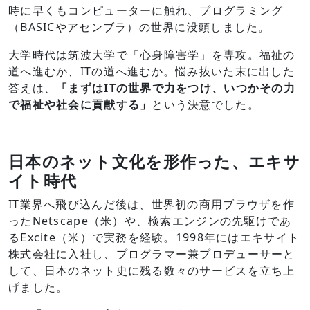
時に早くもコンピューターに触れ、プログラミング
（BASICやアセンブラ）の世界に没頭しました。
大学時代は筑波大学で「心身障害学」を専攻。福祉の
道へ進むか、ITの道へ進むか。悩み抜いた末に出した
答えは、
「まずはITの世界で力をつけ、いつかその力
で福祉や社会に貢献する」
という決意でした。
日本のネット文化を形作った、エキサ
イト時代
IT業界へ飛び込んだ後は、世界初の商用ブラウザを作
ったNetscape（米）や、検索エンジンの先駆けであ
るExcite（米）で実務を経験。1998年にはエキサイト
株式会社に入社し、プログラマー兼プロデューサーと
して、日本のネット史に残る数々のサービスを立ち上
げました。