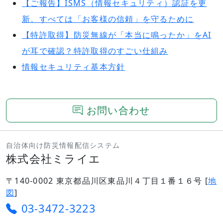
【ご報告】ISMS（情報セキュリティ）認証を更
新。すべては「お客様の信頼」を守るために
【特許取得】防災無線が「本当に鳴ったか」をAI
が耳で確認？特許取得のすごい仕組み
情報セキュリティ基本方針
お問い合わせ
自治体向け防災情報配信システム
株式会社ミライエ
〒140-0002 東京都品川区東品川４丁目１番１６号 [
地
図
]
03-3472-3223