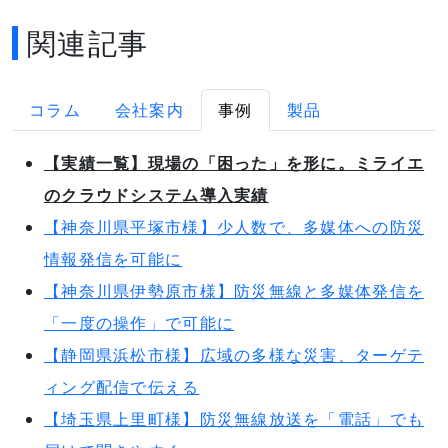
関連記事
コラム
会社案内
事例
製品
【実績一覧】現場の「困った」を形に。ミライエ
のクラウドシステム導入実績
【神奈川県平塚市様】少人数で、多媒体への防災
情報発信を可能に
【神奈川県伊勢原市様】防災無線と多媒体発信を
「一度の操作」で可能に
【静岡県浜松市様】広域の多様な災害、ターゲテ
ィング配信で伝える
【埼玉県上里町様】防災無線放送を「電話」でも