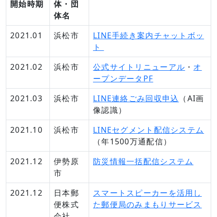
開始時期
体・団
体名
2021.01
浜松市
LINE手続き案内チャットボッ
ト
2021.02
浜松市
公式サイトリニューアル
・
オ
ープンデータPF
2021.03
浜松市
LINE連絡ごみ回収申込
（AI画
像認識）
2021.10
浜松市
LINEセグメント配信システム
（年1500万通配信）
2021.12
伊勢原
防災情報一括配信システム
市
2021.12
日本郵
スマートスピーカーを活用し
便株式
た郵便局のみまもりサービス
会社