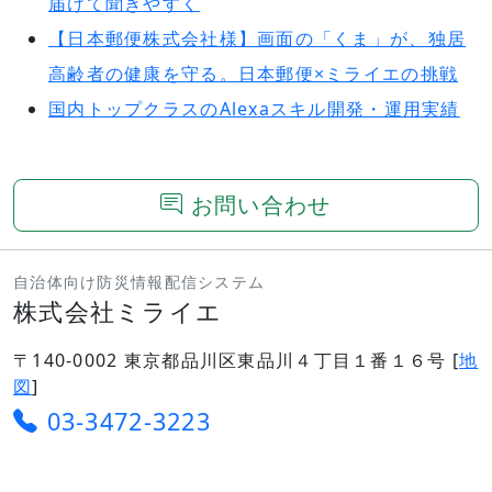
届けて聞きやすく
【日本郵便株式会社様】画面の「くま」が、独居
高齢者の健康を守る。日本郵便×ミライエの挑戦
国内トップクラスのAlexaスキル開発・運用実績
お問い合わせ
自治体向け防災情報配信システム
株式会社ミライエ
〒140-0002 東京都品川区東品川４丁目１番１６号 [
地
図
]
03-3472-3223