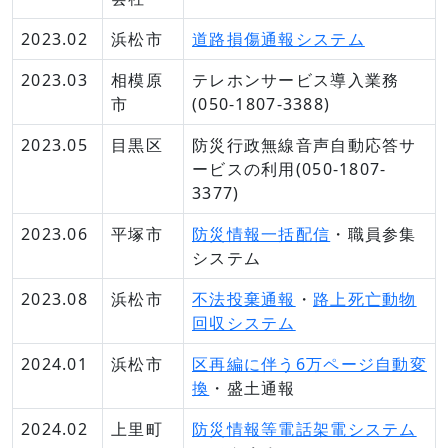
2023.02
浜松市
道路損傷通報システム
2023.03
相模原
テレホンサービス導入業務
市
(050-1807-3388)
2023.05
目黒区
防災行政無線音声自動応答サ
ービスの利用(050-1807-
3377)
2023.06
平塚市
防災情報一括配信
・職員参集
システム
2023.08
浜松市
不法投棄通報
・
路上死亡動物
回収システム
2024.01
浜松市
区再編に伴う6万ページ自動変
換
・盛土通報
2024.02
上里町
防災情報等電話架電システム