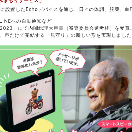
みまもりサービス」
宅に設置したEchoデバイスを通じ、日々の体調、服薬、血
INEへの自動通知など
園2023」にて内閣総理大臣賞（審査委員会選考枠）を受賞
、声だけで完結する「見守り」の新しい形を実現しました