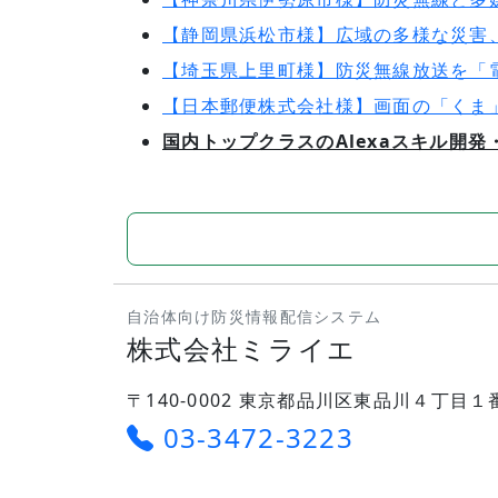
【静岡県浜松市様】広域の多様な災害
【埼玉県上里町様】防災無線放送を「
【日本郵便株式会社様】画面の「くま
国内トップクラスのAlexaスキル開発
自治体向け防災情報配信システム
株式会社ミライエ
〒140-0002 東京都品川区東品川４丁目１
03-3472-3223