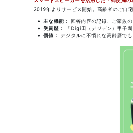
スマートスピーカーを活用した「郵便局の
2019年よりサービス開始。高齢者のご自
主な機能：
回答内容の記録、ご家族のL
受賞歴：
「Digi田（デジデン）甲子
価値：
デジタルに不慣れな高齢層でも