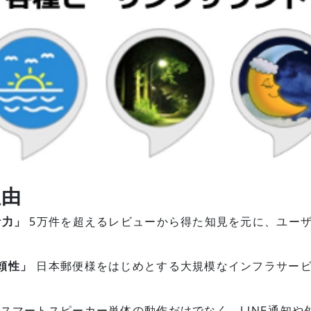
理由
計力」
5万件を超えるレビューから得た知見を元に、ユーザ
頼性」
日本郵便様をはじめとする大規模なインフラサービ
スマートスピーカー単体の動作だけでなく、LINE通知や