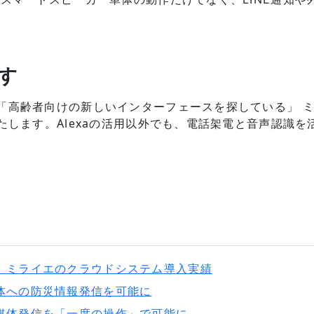
す
「高齢者向けの新しいインターフェースを探している」 
たします。Alexaの活用以外でも、電話架電と音声認識
。ミライエのクラウドシステム導入実績
体への防災情報発信を可能に
媒体発信を「一度の操作」で可能に