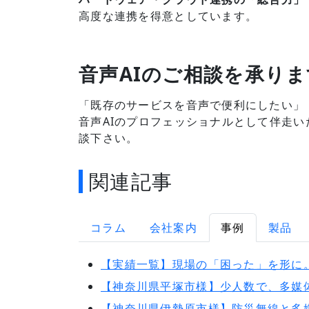
高度な連携を得意としています。
音声AIのご相談を承りま
「既存のサービスを音声で便利にしたい」
音声AIのプロフェッショナルとして伴走い
談下さい。
関連記事
コラム
会社案内
事例
製品
【実績一覧】現場の「困った」を形に
【神奈川県平塚市様】少人数で、多媒
【神奈川県伊勢原市様】防災無線と多