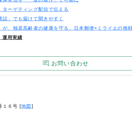
、ターゲティング配信で伝える
電話」でも届けて聞きやすく
」が、独居高齢者の健康を守る。日本郵便×ミライエの挑
・運用実績
お問い合わせ
番１６号 [
地図
]