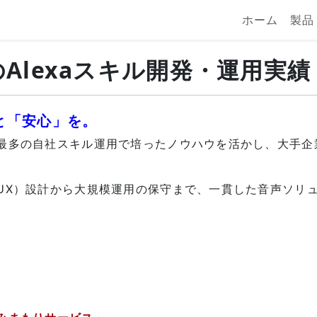
ホーム
製品
Alexaスキル開発・運用実績
と「安心」を。
多の自社スキル運用で培ったノウハウを活かし、大手企業
UX）設計から大規模運用の保守まで、一貫した音声ソリ
績