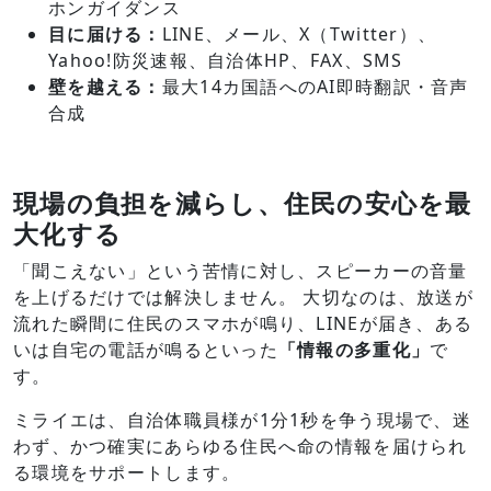
ホンガイダンス
目に届ける：
LINE、メール、X（Twitter）、
Yahoo!防災速報、自治体HP、FAX、SMS
壁を越える：
最大14カ国語へのAI即時翻訳・音声
合成
現場の負担を減らし、住民の安心を最
大化する
「聞こえない」という苦情に対し、スピーカーの音量
を上げるだけでは解決しません。 大切なのは、放送が
流れた瞬間に住民のスマホが鳴り、LINEが届き、ある
いは自宅の電話が鳴るといった
「情報の多重化」
で
す。
ミライエは、自治体職員様が1分1秒を争う現場で、迷
わず、かつ確実にあらゆる住民へ命の情報を届けられ
る環境をサポートします。