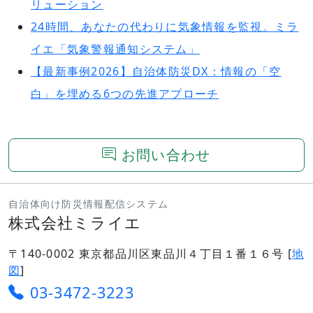
リューション
24時間、あなたの代わりに気象情報を監視。ミラ
イエ「気象警報通知システム」
【最新事例2026】自治体防災DX：情報の「空
白」を埋める6つの先進アプローチ
お問い合わせ
自治体向け防災情報配信システム
株式会社ミライエ
〒140-0002 東京都品川区東品川４丁目１番１６号 [
地
図
]
03-3472-3223