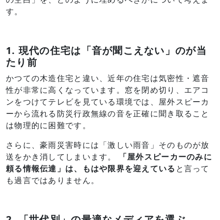
す。
1. 現代の住宅は「音が聞こえない」のが当
たり前
かつての木造住宅と違い、近年の住宅は気密性・遮音
性が非常に高くなっています。窓を閉め切り、エアコ
ンをつけてテレビを見ている環境では、屋外スピーカ
ーから流れる防災行政無線の音を正確に聞き取ること
は物理的に困難です。
さらに、豪雨災害時には「激しい雨音」そのものが放
送をかき消してしまいます。
「屋外スピーカーのみに
頼る情報伝達」は、もはや限界を迎えている
と言って
も過言ではありません。
2. 「世代別」の最適なメディアを選ぶ