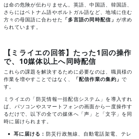
は命の危険が伝わりません。英語、中国語、韓国語、
さらにはベトナム語やポルトガル語など、地域に住む
方々の母国語に合わせた
「多言語の同時配信」
が求め
られています。
【ミライエの回答】たった1回の操作
で、10媒体以上へ同時配信
これらの課題を解決するために必要なのは、職員様の
作業を増やすことではなく、
「配信作業の集約」
で
す。
ミライエの「防災情報一括配信システム」を導入すれ
ば、パソコンやスマートフォンの画面から一度操作す
るだけで、以下の全ての媒体へ「声」と「文字」を同
時に届けられます。
耳に届ける：
防災行政無線、自動電話架電、テレ