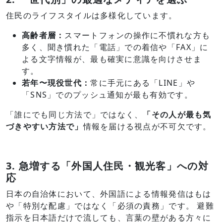
住民のライフスタイルは多様化しています。
高齢者層：
スマートフォンの操作に不慣れな方も
多く、聞き慣れた「電話」での着信や「FAX」に
よる文字情報が、最も確実に意識を向けさせま
す。
若年〜現役世代：
常に手元にある「LINE」や
「SNS」でのプッシュ通知が最も有効です。
「誰にでも同じ方法で」ではなく、
「その人が最も気
づきやすい方法で」
情報を届ける視点が不可欠です。
3. 急増する「外国人住民・観光客」への対
応
日本の自治体において、外国語による情報発信はもは
や「特別な配慮」ではなく「必須の責務」です。 避難
指示を日本語だけで流しても、言葉の壁がある方々に