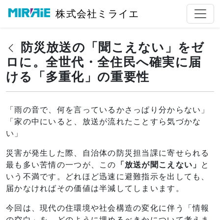
株式会社ミライエ
防災放送の「聞こえない」をゼ
ロに。全世代・全住民へ確実に届
ける「多重化」の重要性
「雨の音で、何を言っているかさっぱり分からない」
「家の中にいると、放送が流れたことすら気づかな
い」
災害が発生した際、自治体の防災担当課に寄せられる
最も多い苦情の一つが、この
「放送が聞こえない」
と
いう不満です。どれほど迅速に避難指示を出しても、
届かなければその価値は半減してしまいます。
今回は、現代の住環境や社会構造の変化に伴う「情報
の空白」を、どのように埋めるべきかについて考えま