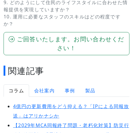
9. どのようにして住民のライフスタイルに合わせた情
報提供を実現していますか？
10. 運用に必要なスタッフのスキルはどの程度です
か？
ご回答いたします。お問い合わせくだ
さい！
関連記事
コラム
会社案内
事例
製品
4億円の更新費用をどう抑える？「IPによる同報放
送」はアリかナシか
【2029年MCA同報終了問題・老朽化対策】防災行