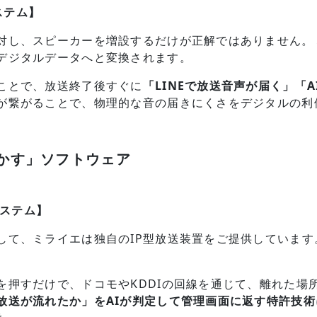
ステム】
対し、スピーカーを増設するだけが正解ではありません。
デジタルデータへと変換されます。
ことで、放送終了後すぐに
「LINEで放送音声が届く」「
が繋がることで、物理的な音の届きにくさをデジタルの利
動かす」ソフトウェア
システム】
して、ミライエは独自のIP型放送装置をご提供していま
を押すだけで、ドコモやKDDIの回線を通じて、離れた場
放送が流れたか」をAIが判定して管理画面に返す特許技術