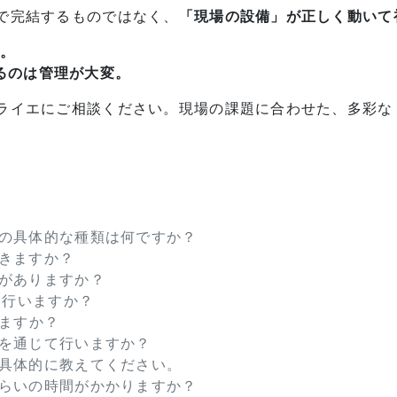
で完結するものではなく、
「現場の設備」が正しく動いて
い。
るのは管理が大変。
ライエにご相談ください。現場の課題に合わせた、多彩な
アの具体的な種類は何ですか？
できますか？
性がありますか？
に行いますか？
しますか？
スを通じて行いますか？
を具体的に教えてください。
くらいの時間がかかりますか？