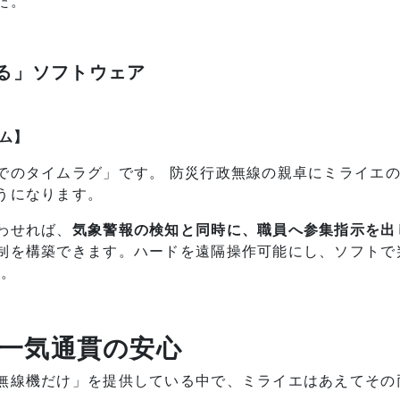
た。
える」ソフトウェア
テム】
でのタイムラグ」です。 防災行政無線の親卓にミライエ
うになります。
わせれば、
気象警報の検知と同時に、職員へ参集指示を出
制を構築できます。ハードを遠隔操作可能にし、ソフトで
す。
一気通貫の安心
無線機だけ」を提供している中で、ミライエはあえてその