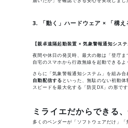
届いたか」を確認できる安心を実現しまし
3. 「動く」ハードウェア × 「構
【親卓遠隔起動装置 × 気象警報通知シス
夜間や休日の発災時、最大の敵は「登庁ま
自宅のスマホから行政無線を起動できるよ
さらに「気象警報通知システム」を組み合
自動配信する
といった、無駄のない初動体
スピードを最大化する「防災DX」の形で
ミライエだからできる、
多くのベンダーが「ソフトウェアだけ」「