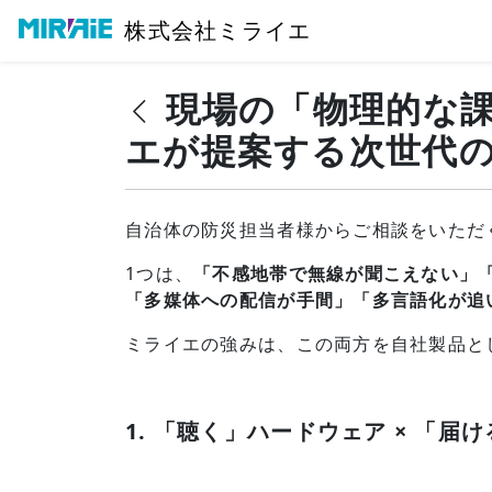
株式会社ミライエ
現場の「物理的な
エが提案する次世代
自治体の防災担当者様からご相談をいただ
1つは、
「不感地帯で無線が聞こえない」
「多媒体への配信が手間」「多言語化が追
ミライエの強みは、この両方を自社製品と
1. 「聴く」ハードウェア × 「届