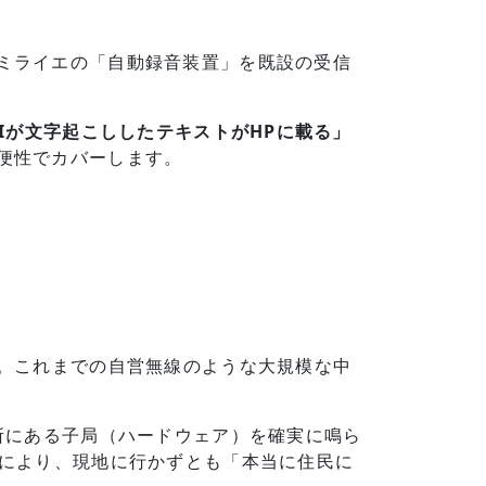
ミライエの「自動録音装置」を既設の受信
AIが文字起こししたテキストがHPに載る」
便性でカバーします。
す。これまでの自営無線のような大規模な中
所にある子局（ハードウェア）を確実に鳴ら
により、現地に行かずとも「本当に住民に