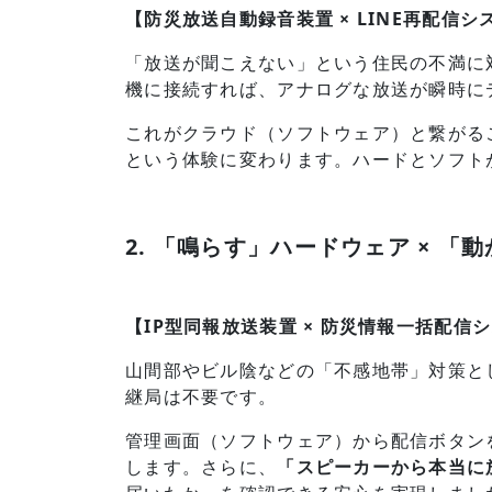
【防災放送自動録音装置 × LINE再配信シ
「放送が聞こえない」という住民の不満に
機に接続すれば、アナログな放送が瞬時に
これがクラウド（ソフトウェア）と繋がる
という体験に変わります。ハードとソフト
2. 「鳴らす」ハードウェア × 「
【IP型同報放送装置 × 防災情報一括配信
山間部やビル陰などの「不感地帯」対策と
継局は不要です。
管理画面（ソフトウェア）から配信ボタン
します。さらに、
「スピーカーから本当に