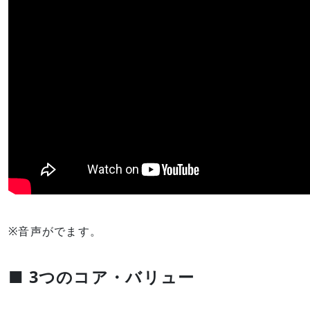
※音声がでます。
■ 3つのコア・バリュー