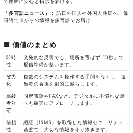
で住民に安心と指示を届ける。
「多言語ニュース」：
訪日外国人や外国人住民へ、母
国語で市からの情報を多言語でお届け
■ 価値のまとめ
即時
突発的な災害でも、場所を選ばず「0秒」で
性
配信準備が整います。
省力
複数のシステムを操作する手間をなくし、担
化
当者の負担を劇的に減らします。
高齢
固定電話やFAXなど、デジタルに不慣れな層
者対
へも確実にアプローチします。
応
信頼
認証（ISMS）を取得した情報セキュリティ
性
基盤で、大切な情報を守り抜きます。