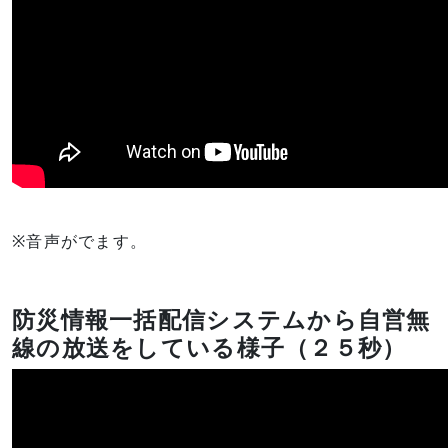
※音声がでます。
防災情報一括配信システムから自営無
線の放送をしている様子（２５秒）