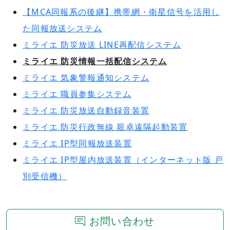
【MCA同報系の後継】携帯網・衛星信号を活用し
た同報放送システム
ミライエ 防災放送 LINE再配信システム
ミライエ 防災情報一括配信システム
ミライエ 気象警報通知システム
ミライエ 職員参集システム
ミライエ 防災放送自動録音装置
ミライエ 防災行政無線 親卓遠隔起動装置
ミライエ IP型同報放送装置
ミライエ IP型屋内放送装置（インターネット版 戸
別受信機）
お問い合わせ