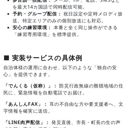
を最大14カ国語で同時配信可能。
予約・グループ配信：
祝日設定や定時メロディ放
送、特定エリアのみの個別放送にも対応。
安心の練習環境：
本番と全く同じ操作ができる
「練習専用環境」を標準提供。
■ 実装サービスの具体例
自治体様の運用に合わせ、以下のような「独自の安
心」を提供できます。
「でんくる（仮称）」：
防災行政無線の難聴地域の住
民に、緊急情報を自動電話でお届け。
「あんしんFAX」：
耳の不自由な方や要支援者へ、文
字情報を確実に送信。
「LINE肉声配信」：
発災直後、市長・町長の生の声