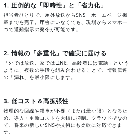
1. 圧倒的な「即時性」と「省力化」
担当者ひとりで、屋外放送からSNS、ホームページ掲
載までを完了。庁舎にいなくても、現場からスマホ一
つで避難指示の発令
が可能です。
2. 情報の「多重化」で確実に届ける
「外では放送、家ではLINE、高齢者には電話」という
ように、複数の手段を組み合わせることで、情報伝達
の「漏れ」を最小限にします。
3. 低コスト＆高拡張性
物理的な回線や親卓が不要（または最小限）となるた
め、導入・更新コストを大幅に抑制。クラウド型なの
で、将来の新しいSNSや技術にも柔軟に対応できま
す。