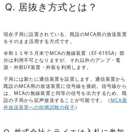
Q. 居抜き方式とは？
現在子局に設置されている、既設のMCA用の放送装置
をそのまま活用する方式です。
令和１１年５月末でMCAの無線装置（EF-6195A）部
分は利用不可となりますが、それ以外のアンプ・電
源・外部I/F装置・外装を利用します。
子局には新たに通信装置を設置します。通信装置から
既設のMCA用の放送装置に信号線を接続。信号線から
は、MCAの無線装置と同等の信号を出力するため、既
設の子局から拡声放送することが可能です。（
MCA屋
外放送装置への吹鳴試験の様子
）
Q. 株式会社ミライエは入札に参加