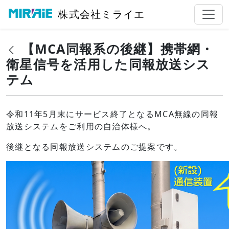
株式会社ミライエ
【MCA同報系の後継】携帯網・
衛星信号を活用した同報放送シス
テム
令和11年5月末にサービス終了となるMCA無線の同報
放送システムをご利用の自治体様へ。
後継となる同報放送システムのご提案です。