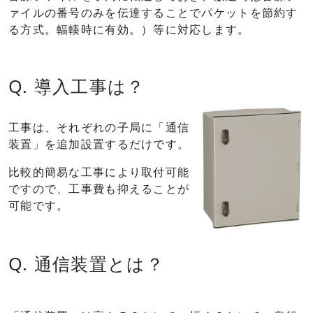
ァイルの番号のみを伝達することでパケットを節約す
る方式。輻輳時に有効。）等に対応します。
Q. 導入工事は？
工事は、それぞれの子局に「通信
装置」を追加設置するだけです。
比較的簡易な工事により取付可能
ですので、工事費も抑えることが
可能です。
Q. 通信装置とは？