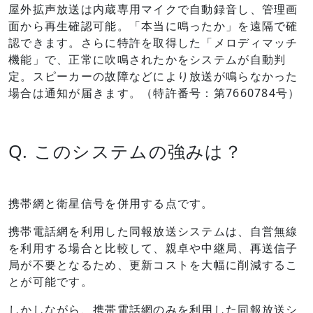
屋外拡声放送は内蔵専用マイクで自動録音し、管理画
面から再生確認可能。「本当に鳴ったか」を遠隔で確
認できます。さらに特許を取得した「メロディマッチ
機能」で、正常に吹鳴されたかをシステムが自動判
定。スピーカーの故障などにより放送が鳴らなかった
場合は通知が届きます。（特許番号：第7660784号）
Q. このシステムの強みは？
携帯網と衛星信号を併用する点です。
携帯電話網を利用した同報放送システムは、自営無線
を利用する場合と比較して、親卓や中継局、再送信子
局が不要となるため、更新コストを大幅に削減するこ
とが可能です。
しかしながら、携帯電話網のみを利用した同報放送シ