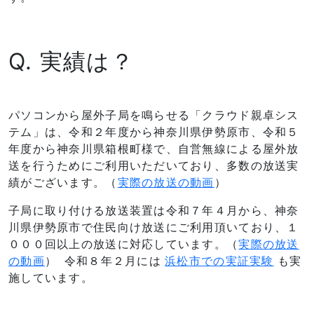
Q. 実績は？
パソコンから屋外子局を鳴らせる「クラウド親卓シス
テム」は、令和２年度から神奈川県伊勢原市、令和５
年度から神奈川県箱根町様で、自営無線による屋外放
送を行うためにご利用いただいており、多数の放送実
績がございます。（
実際の放送の動画
）
子局に取り付ける放送装置は令和７年４月から、神奈
川県伊勢原市で住民向け放送にご利用頂いており、１
０００回以上の放送に対応しています。（
実際の放送
の動画
） 令和８年２月には
浜松市での実証実験
も実
施しています。