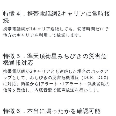
特徴４．携帯電話網2キャリアに常時接
続
携帯電話網が1キャリア途絶しても、切替時間ゼロで
他方のキャリアを利用して放送します。
特徴５．準天頂衛星みちびきの災害危
機通報対応
携帯電話網が2キャリアとも途絶した場合のバックア
ップとして、みちびきの災害危機通報（DCR、DCX）
に対応。衛星からJアラート・Lアラート・気象警報の
信号を受信し、内蔵音源で拡声放送を行います。
特徴６．本当に鳴ったかを確認可能