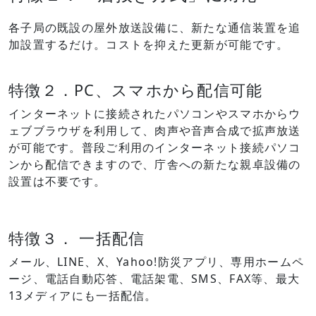
各子局の既設の屋外放送設備に、新たな通信装置を追
加設置するだけ。コストを抑えた更新が可能です。
特徴２．PC、スマホから配信可能
インターネットに接続されたパソコンやスマホからウ
ェブブラウザを利用して、肉声や音声合成で拡声放送
が可能です。普段ご利用のインターネット接続パソコ
ンから配信できますので、庁舎への新たな親卓設備の
設置は不要です。
特徴３． 一括配信
メール、LINE、X、Yahoo!防災アプリ、専用ホームペ
ージ、電話自動応答、電話架電、SMS、FAX等、最大
13メディアにも一括配信。