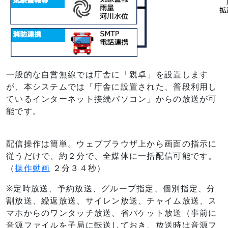
一般的な自営無線では庁舎に「親卓」を設置します
が、本システムでは「庁舎に設置された、普段利用し
ているインターネット接続パソコン」からの放送が可
能です。
配信操作は簡単。ウェブブラウザ上から画面の指示に
従うだけで、約２分で、全媒体に一括配信可能です。
（
操作動画
２分３４秒）
※定時放送、予約放送、グループ指定、個別指定、分
割放送、繰返放送、サイレン放送、チャイム放送、ス
マホからのワンタッチ放送、省パケット放送（事前に
音源ファイルを子局に転送しておき、放送時は音源フ