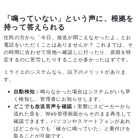
「鳴っていない」という声に、根拠を
持って答えられる
住民の方から「今日、放送が聞こえなかったよ」とお
電話をいただくことはありませんか？ これまでは、そ
の時間に合わせて現地へ確認しに行ったり、原因を特
定するのに苦労したりすることが多かったはずです。
ミライエのシステムなら、以下のメリットがありま
す。
自動検知：
鳴らなかった場合はシステムがいち早
く検知し、管理者にお知らせします。
どこでも放送音声を確認：
実際にスピーカーから
流れた音を、Web管理画面からそのまま再生して
確認できます。パソコンやスマートフォンがあれ
ばどこからでも「確かに鳴っていた」と裏付けを
取ることが可能です。