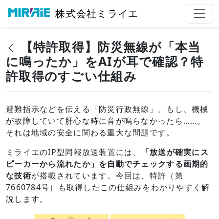
株式会社ミライエ
【特許取得】防災無線が「本当
に鳴ったか」をAIが耳で確認？特
許取得のすごい仕組み
避難指示などを伝える「防災行政無線」。もし、機械
が故障していて肝心な時に音が鳴らなかったら……。
それは地域の安全に関わる重大な問題です。
ミライエのIP型同報放送装置には、
「放送が確実にス
ピーカーから流れたか」を自動でチェックする画期的
な技術
が搭載されています。今回は、特許（第
7660784号）も取得したこの仕組みをわかりやすく解
説します。