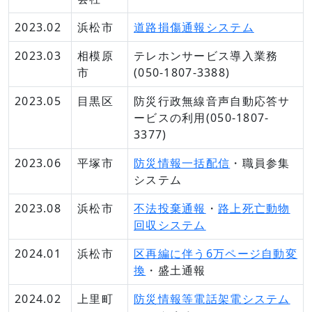
2023.02
浜松市
道路損傷通報システム
2023.03
相模原
テレホンサービス導入業務
市
(050-1807-3388)
2023.05
目黒区
防災行政無線音声自動応答サ
ービスの利用(050-1807-
3377)
2023.06
平塚市
防災情報一括配信
・職員参集
システム
2023.08
浜松市
不法投棄通報
・
路上死亡動物
回収システム
2024.01
浜松市
区再編に伴う6万ページ自動変
換
・盛土通報
2024.02
上里町
防災情報等電話架電システム