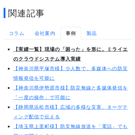
関連記事
コラム
会社案内
事例
製品
【実績一覧】現場の「困った」を形に。ミライエ
のクラウドシステム導入実績
【神奈川県平塚市様】少人数で、多媒体への防災
情報発信を可能に
【神奈川県伊勢原市様】防災無線と多媒体発信を
「一度の操作」で可能に
【静岡県浜松市様】広域の多様な災害、ターゲテ
ィング配信で伝える
【埼玉県上里町様】防災無線放送を「電話」でも