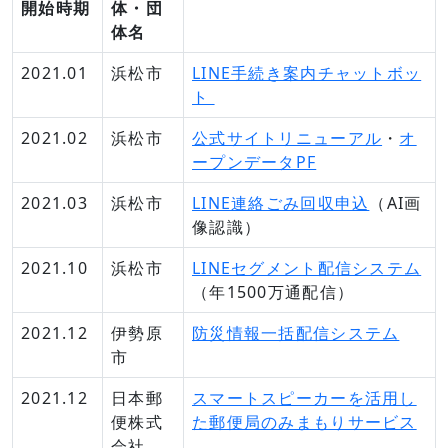
開始時期
体・団
体名
2021.01
浜松市
LINE手続き案内チャットボッ
ト
2021.02
浜松市
公式サイトリニューアル
・
オ
ープンデータPF
2021.03
浜松市
LINE連絡ごみ回収申込
（AI画
像認識）
2021.10
浜松市
LINEセグメント配信システム
（年1500万通配信）
2021.12
伊勢原
防災情報一括配信システム
市
2021.12
日本郵
スマートスピーカーを活用し
便株式
た郵便局のみまもりサービス
会社