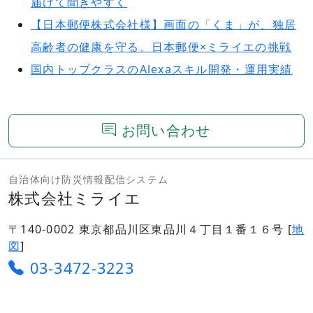
届けて聞きやすく
【日本郵便株式会社様】画面の「くま」が、独居
高齢者の健康を守る。日本郵便×ミライエの挑戦
国内トップクラスのAlexaスキル開発・運用実績
お問い合わせ
自治体向け防災情報配信システム
株式会社ミライエ
〒140-0002 東京都品川区東品川４丁目１番１６号 [
地
図
]
03-3472-3223