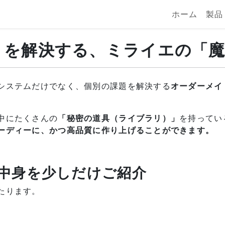
ホーム
製品
」を解決する、ミライエの「魔
システムだけでなく、個別の課題を解決する
オーダーメイ
中にたくさんの
「秘密の道具（ライブラリ）」
を持ってい
ーディーに、かつ高品質に作り上げることができます。
中身を少しだけご紹介
たります。