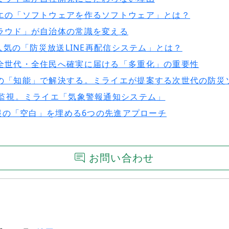
エの「ソフトウェアを作るソフトウェア」とは？
ラウド」が自治体の常識を変える
人気の「防災放送LINE再配信システム」とは？
全世代・全住民へ確実に届ける「多重化」の重要性
の「知能」で解決する。ミライエが提案する次世代の防災
を監視。ミライエ「気象警報通知システム」
情報の「空白」を埋める6つの先進アプローチ
お問い合わせ