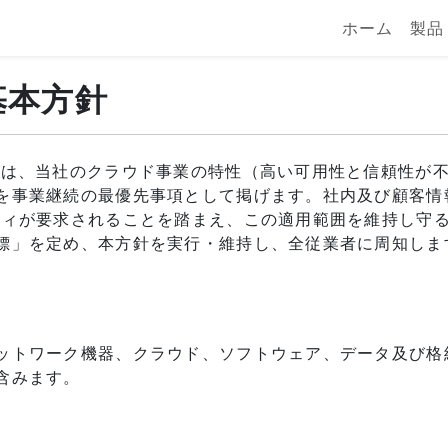
ホーム
製品
基本方針
)は、当社のクラウド事業の特性（高い可用性と信頼性が
を事業継続の最優先事項として掲げます。社内及び顧客情
ティが要求されることを踏まえ、この適用範囲を維持し守
標」を定め、本方針を実行・維持し、全従業者に周知しま
ットワーク機器、クラウド、ソフトウェア、データ及び格
含みます。