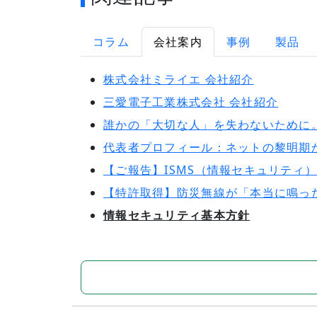
コラム
会社案内
事例
製品
株式会社ミライエ 会社紹介
三愛電子工業株式会社 会社紹介
誰かの「大切な人」を失わないために
代表者プロフィール：ネットの黎明期
【ご報告】ISMS（情報セキュリティ
【特許取得】防災無線が「本当に鳴っ
情報セキュリティ基本方針