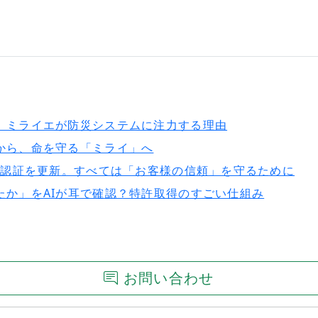
。ミライエが防災システムに注力する理由
から、命を守る「ミライ」へ
）認証を更新。すべては「お客様の信頼」を守るために
たか」をAIが耳で確認？特許取得のすごい仕組み
お問い合わせ