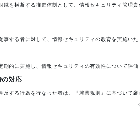
組織を横断する推進体制として、情報セキュリティ管理責
従事する者に対して、情報セキュリティの教育を実施いた
定期的に実施し、情報セキュリティの有効性について評価
時の対応
違反する行為を行なった者は、『就業規則』に基づいて厳