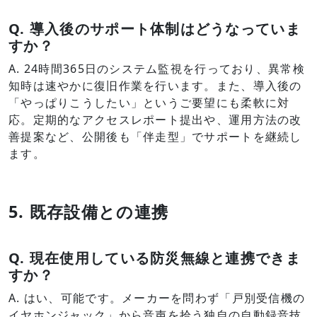
Q.
導入後のサポート体制はどうなっていま
すか？
A. 24時間365日のシステム監視を行っており、異常検
知時は速やかに復旧作業を行います。また、導入後の
「やっぱりこうしたい」というご要望にも柔軟に対
応。定期的なアクセスレポート提出や、運用方法の改
善提案など、公開後も「伴走型」でサポートを継続し
ます。
5. 既存設備との連携
Q.
現在使用している防災無線と連携できま
すか？
A. はい、可能です。メーカーを問わず「戸別受信機の
イヤホンジャック」から音声を拾う独自の自動録音技