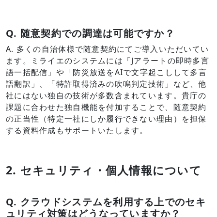
Q.
随意契約での調達は可能ですか？
A. 多くの自治体様で随意契約にてご導入いただいてい
ます。ミライエのシステムには「Jアラートの即時多言
語一括配信」や「防災放送をAIで文字起こしして多言
語翻訳」、「特許取得済みの吹鳴判定技術」など、他
社にはない独自の技術が多数含まれています。貴庁の
課題に合わせた独自機能を付加することで、随意契約
の正当性（特定一社にしか履行できない理由）を担保
する資料作成もサポートいたします。
2. セキュリティ・個人情報について
Q.
クラウドシステムを利用する上でのセキ
ュリティ対策はどうなっていますか？