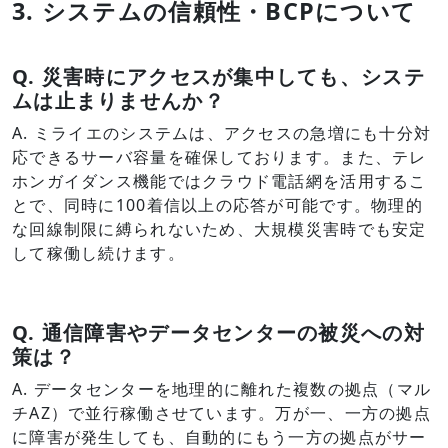
3. システムの信頼性・BCPについて
Q.
災害時にアクセスが集中しても、システ
ムは止まりませんか？
A. ミライエのシステムは、アクセスの急増にも十分対
応できるサーバ容量を確保しております。また、テレ
ホンガイダンス機能ではクラウド電話網を活用するこ
とで、同時に100着信以上の応答が可能です。物理的
な回線制限に縛られないため、大規模災害時でも安定
して稼働し続けます。
Q.
通信障害やデータセンターの被災への対
策は？
A. データセンターを地理的に離れた複数の拠点（マル
チAZ）で並行稼働させています。万が一、一方の拠点
に障害が発生しても、自動的にもう一方の拠点がサー